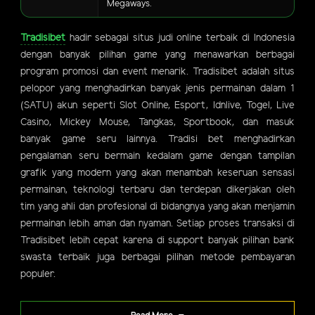
Megaways.
Tradisibet
hadir sebagai situs judi online terbaik di Indonesia
dengan banyak pilihan game yang menawarkan berbagai
program promosi dan event menarik. Tradisibet adalah situs
pelopor yang menghadirkan banyak jenis permainan dalam 1
(SATU) akun seperti Slot Online, Esport, Idnlive, Togel, Live
Casino, Mickey Mouse, Tangkas, Sportbook, dan masuk
banyak game seru lainnya. Tradisi bet menghadirkan
pengalaman seru bermain kedalam game dengan tampilan
grafik yang modern yang akan menambah keseruan sensasi
permainan, teknologi terbaru dan terdepan dikerjakan oleh
tim yang ahli dan profesional di bidangnya yang akan menjamin
permainan lebih aman dan nyaman. Setiap proses transaksi di
Tradisibet lebih cepat karena di support banyak pilihan bank
swasta terbaik juga berbagai pilihan metode pembayaran
populer.