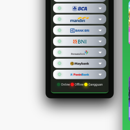
Online
Offline
Gangguan