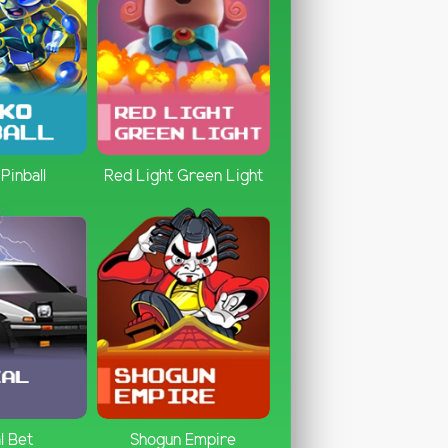
 Pinball
Red Light Green Light
al Bet
Shogun Empire