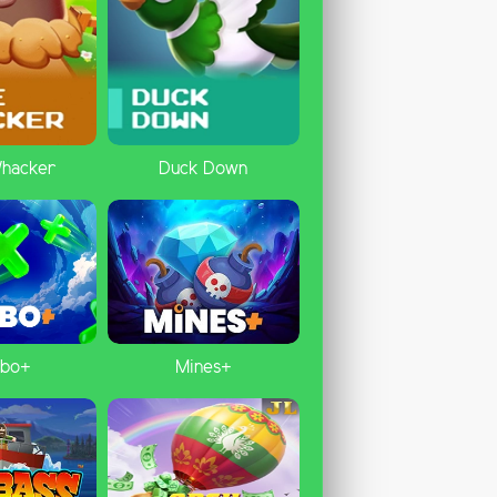
Whacker
Duck Down
mbo+
Mines+