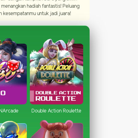
 menangkan hadiah fantastis! Peluang
n kesempatanmu untuk jadi juara!
DNArcade
Double Action Roulette