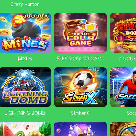
Crazy Hunter
MINES
SUPER COLOR GAME
CIRCU
LIGHTNING BOMB
StrikerX
Soc