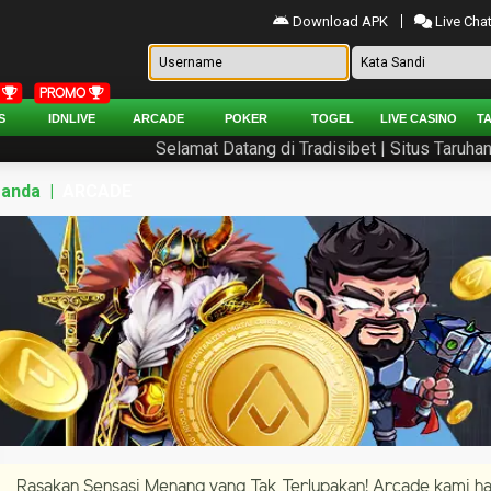
Download APK
Live Cha
O
PROMO
S
IDNLIVE
ARCADE
POKER
TOGEL
LIVE CASINO
T
ng di Tradisibet | Situs Taruhan Terlengkap di Indonesia.. Depo
randa
ARCADE
Rasakan Sensasi Menang yang Tak Terlupakan! Arcade kami ha